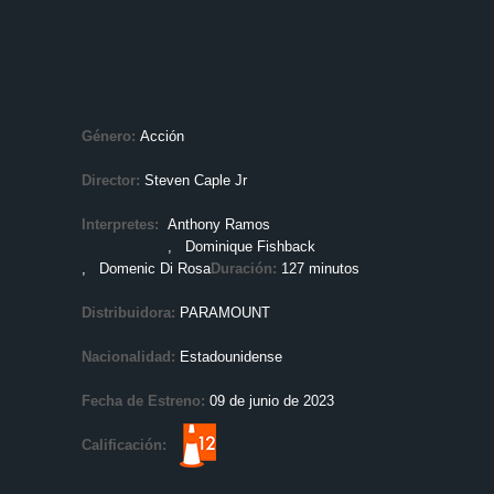
Género:
Acción
Director:
Steven Caple Jr
Interpretes:
Anthony Ramos
, Dominique Fishback
, Domenic Di Rosa
Duración:
127 minutos
Distribuidora:
PARAMOUNT
Nacionalidad:
Estadounidense
Fecha de Estreno:
09 de junio de 2023
Calificación: