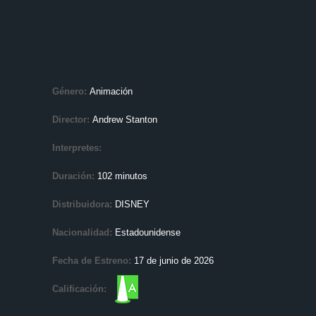
Género:
Animación
Director:
Andrew Stanton
Interpretes:
Duración:
102 minutos
Distribuidora:
DISNEY
Nacionalidad:
Estadounidense
Fecha de Estreno:
17 de junio de 2026
Calificación: