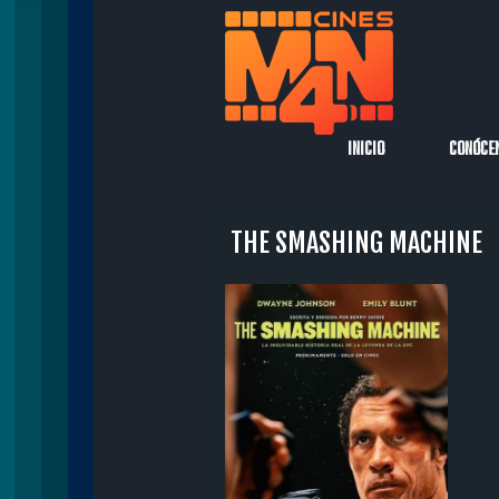
INICIO
CONÓCE
THE SMASHING MACHINE