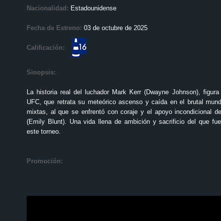
Nacionalidad:
Estadounidense
Fecha de Estreno:
03 de octubre de 2025
Calificación:
Sinopsis:
La historia real del luchador Mark Kerr (Dwayne Johnson), figura
UFC, que retrata su meteórico ascenso y caída en el brutal mund
mixtas, al que se enfrentó con coraje y el apoyo incondicional 
(Emily Blunt). Una vida llena de ambición y sacrificio del que 
este torneo.
Promoción: