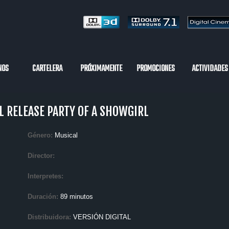
NOS
CARTELERA
PRÓXIMAMENTE
PROMOCIONES
ACTIVIDADES
L RELEASE PARTY OF A SHOWGIRL
Género:
Musical
Director:
Interpretes:
Duración:
89 minutos
Distribuidora:
VERSIÓN DIGITAL