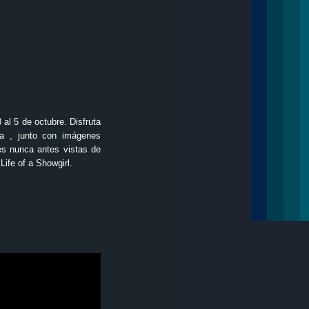
 al 5 de octubre. Disfruta
ia , junto con imágenes
les nunca antes vistas de
ife of a Showgirl.