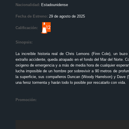
Nacionalidad:
Estadounidense
Fecha de Estreno:
29 de agosto de 2025
Calificación:
Sinopsis:
La increíble historia real de Chris Lemons (Finn Cole), un buzo 
extraño accidente, queda atrapado en el fondo del Mar del Norte. C
oxígeno de emergencia y a más de media hora de cualquier esperan
lucha imposible de un hombre por sobrevivir a 90 metros de profun
la superficie, sus compañeros Duncan (Woody Harrelson) y Dave (S
una feroz tormenta y harán todo lo posible por rescatarlo con vida.
Promoción: