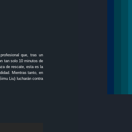
profesional que, tras un
on tan solo 10 minutos de
za de rescate, esta es la
didad. Mientras tanto, en
imu Liu) lucharán contra