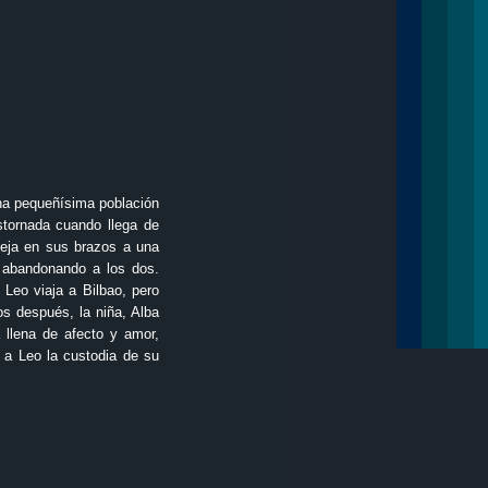
una pequeñísima población
stornada cuando llega de
 deja en sus brazos a una
 abandonando a los dos.
 Leo viaja a Bilbao, pero
os después, la niña, Alba
a llena de afecto y amor,
r a Leo la custodia de su