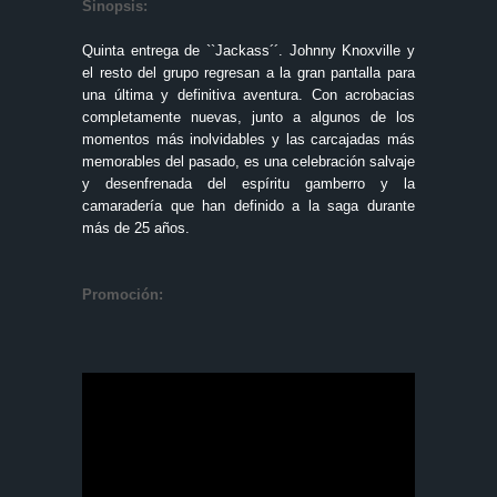
Sinopsis:
Quinta entrega de ``Jackass´´. Johnny Knoxville y
el resto del grupo regresan a la gran pantalla para
una última y definitiva aventura. Con acrobacias
completamente nuevas, junto a algunos de los
momentos más inolvidables y las carcajadas más
memorables del pasado, es una celebración salvaje
y desenfrenada del espíritu gamberro y la
camaradería que han definido a la saga durante
más de 25 años.
Promoción: