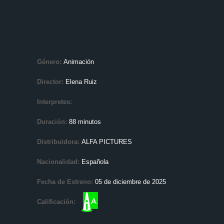
Género:
Animación
Director:
Elena Ruiz
Interpretes:
Duración:
88 minutos
Distribuidora:
ALFA PICTURES
Nacionalidad:
Española
Fecha de Estreno:
05 de diciembre de 2025
Calificación: