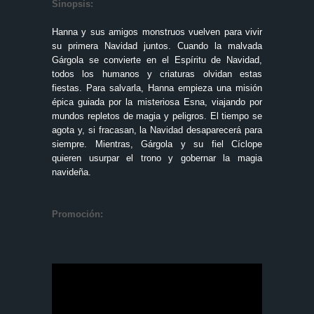
Sinopsis:
Hanna y sus amigos monstruos vuelven para vivir
su primera Navidad juntos. Cuando la malvada
Gárgola se convierte en el Espíritu de Navidad,
todos los humanos y criaturas olvidan estas
fiestas. Para salvarla, Hanna empieza una misión
épica guiada por la misteriosa Esna, viajando por
mundos repletos de magia y peligros. El tiempo se
agota y, si fracasan, la Navidad desaparecerá para
siempre. Mientras, Gárgola y su fiel Cíclope
quieren usurpar el trono y gobernar la magia
navideña.
Promoción: