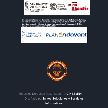
Todos los Derechos Reservados ©
CINESMN4
-
Diseñada por
Inntec Soluciones y Servicios
Informáticos