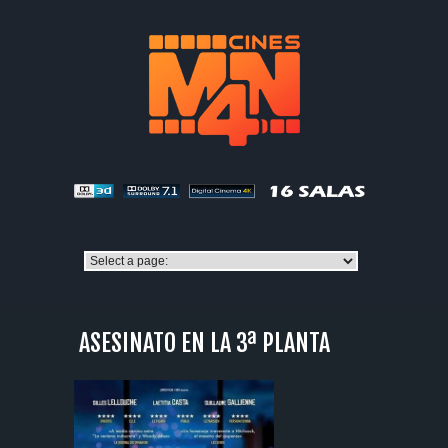
ASESINATO EN LA 3ª PLANTA