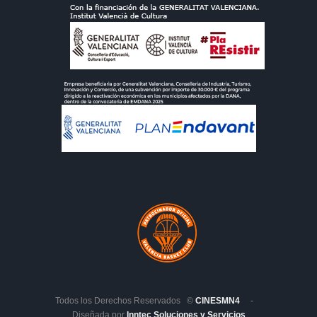
Todos los Derechos Reservados ©
CINESMN4
-
Diseñada por
Inntec Soluciones y Servicios