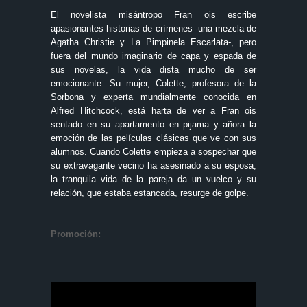
El novelista misántropo Fran ois escribe
apasionantes historias de crímenes -una mezcla de
Agatha Christie y La Pimpinela Escarlata-, pero
fuera del mundo imaginario de capa y espada de
sus novelas, la vida dista mucho de ser
emocionante. Su mujer, Colette, profesora de la
Sorbona y experta mundialmente conocida en
Alfred Hitchcock, está harta de ver a Fran ois
sentado en su apartamento en pijama y añora la
emoción de las películas clásicas que ve con sus
alumnos. Cuando Colette empieza a sospechar que
su extravagante vecino ha asesinado a su esposa,
la tranquila vida de la pareja da un vuelco y su
relación, que estaba estancada, resurge de golpe.
Promoción: