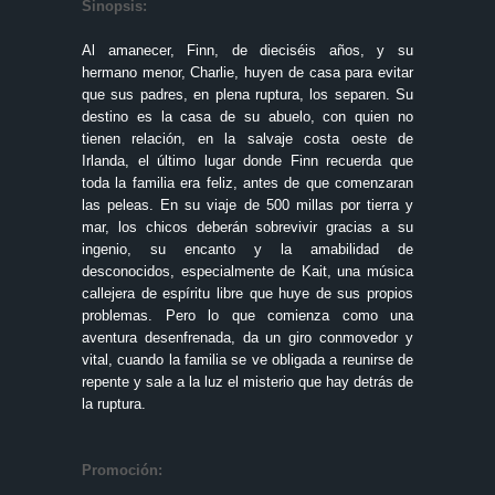
Sinopsis:
Al amanecer, Finn, de dieciséis años, y su
hermano menor, Charlie, huyen de casa para evitar
que sus padres, en plena ruptura, los separen. Su
destino es la casa de su abuelo, con quien no
tienen relación, en la salvaje costa oeste de
Irlanda, el último lugar donde Finn recuerda que
toda la familia era feliz, antes de que comenzaran
las peleas. En su viaje de 500 millas por tierra y
mar, los chicos deberán sobrevivir gracias a su
ingenio, su encanto y la amabilidad de
desconocidos, especialmente de Kait, una música
callejera de espíritu libre que huye de sus propios
problemas. Pero lo que comienza como una
aventura desenfrenada, da un giro conmovedor y
vital, cuando la familia se ve obligada a reunirse de
repente y sale a la luz el misterio que hay detrás de
la ruptura.
Promoción: