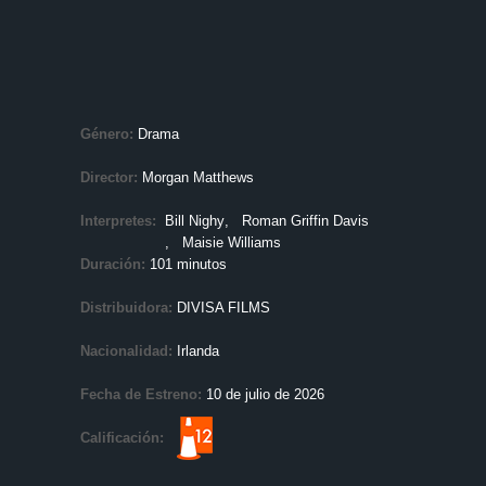
Género:
Drama
Director:
Morgan Matthews
Interpretes:
Bill Nighy
, Roman Griffin Davis
, Maisie Williams
Duración:
101 minutos
Distribuidora:
DIVISA FILMS
Nacionalidad:
Irlanda
Fecha de Estreno:
10 de julio de 2026
Calificación: